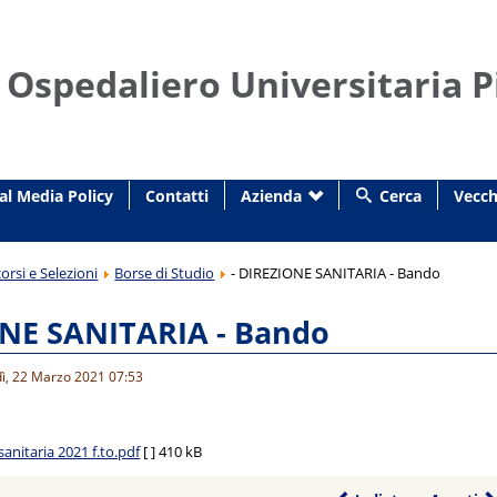
 Ospedaliero Universitaria P
al Media Policy
Contatti
Azienda
Cerca
Vecch
orsi e Selezioni
Borse di Studio
- DIREZIONE SANITARIA - Bando
ONE SANITARIA - Bando
dì, 22 Marzo 2021 07:53
anitaria 2021 f.to.pdf
[ ]
410 kB