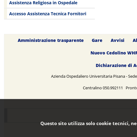
Assistenza Religiosa in Ospedale
Accesso Assistenza Tecnica Fornitori
Amministrazione trasparente
Gare
Avvisi
A
Nuovo Cedolino WH
Dichiarazione di A
Azienda Ospedaliero Universitaria Pisana - Sede 
Centralino 050.992111 Pront
Questo sito utilizza solo cookie tecnici, n