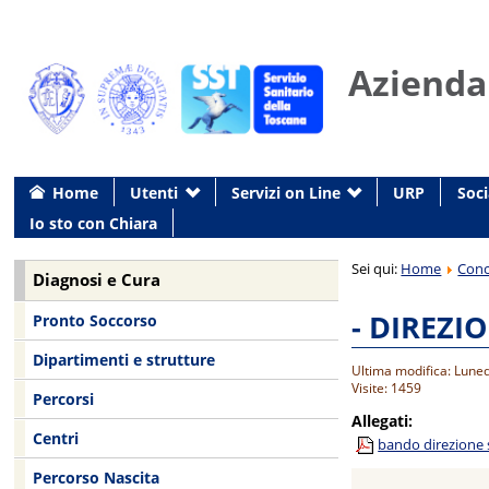
Azienda
Home
Utenti
Servizi on Line
URP
Soci
Io sto con Chiara
Sei qui:
Home
Conc
Diagnosi e Cura
- DIREZI
Pronto Soccorso
Dipartimenti e strutture
Ultima modifica: Lune
Visite: 1459
Percorsi
Allegati:
Centri
bando direzione s
Percorso Nascita