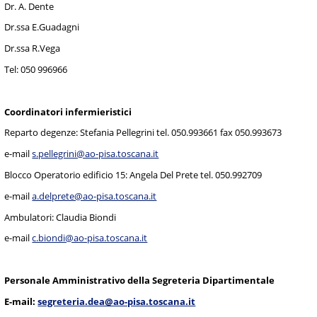
Dr. A. Dente
Dr.ssa E.Guadagni
Dr.ssa R.Vega
Tel: 050 996966
Coordinatori infermieristici
Reparto degenze: Stefania Pellegrini tel. 050.993661 fax 050.993673
e-mail
s.pellegrini@ao-pisa.toscana.it
Blocco Operatorio edificio 15: Angela Del Prete tel. 050.992709
e-mail
a.delprete@ao-pisa.toscana.it
Ambulatori: Claudia Biondi
e-mail
c.biondi@ao-pisa.toscana.it
Personale Amministrativo della Segreteria Dipartimentale
E-mail:
segreteria.dea@ao-pisa.toscana.it