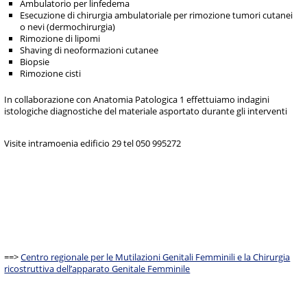
Ambulatorio per linfedema
Esecuzione di chirurgia ambulatoriale per rimozione tumori cutanei
o nevi (dermochirurgia)
Rimozione di lipomi
Shaving di neoformazioni cutanee
Biopsie
Rimozione cisti
In collaborazione con Anatomia Patologica 1 effettuiamo indagini
istologiche diagnostiche del materiale asportato durante gli interventi
Visite intramoenia edificio 29 tel 050 995272
==>
Centro regionale per le Mutilazioni Genitali Femminili e la Chirurgia
ricostruttiva dell’apparato Genitale Femminile