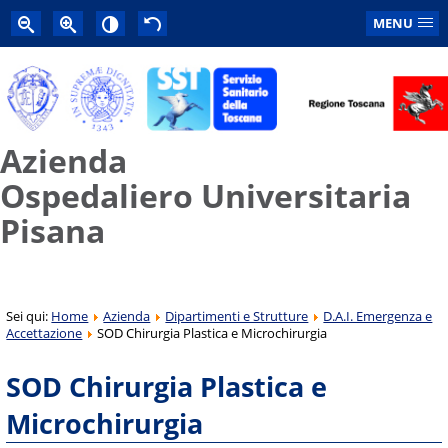
MENU
Azienda
Ospedaliero Universitaria
Pisana
Sei qui:
Home
Azienda
Dipartimenti e Strutture
D.A.I. Emergenza e
Accettazione
SOD Chirurgia Plastica e Microchirurgia
SOD Chirurgia Plastica e
Microchirurgia