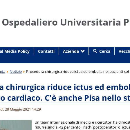
 Ospedaliero Universitaria P
al Media Policy
Contatti
Azienda
Cerca
Vecch
nda
Notizie
Procedura chirurgica riduce ictus ed embolia nei pazienti sot
 chirurgica riduce ictus ed emboli
o cardiaco. C'è anche Pisa nello s
rdì, 28 Maggio 2021 14:29
Un team internazionale di medici e ricercatori ha dimos
ridurre sino al 42 per cento i rischi postoperatori di ict