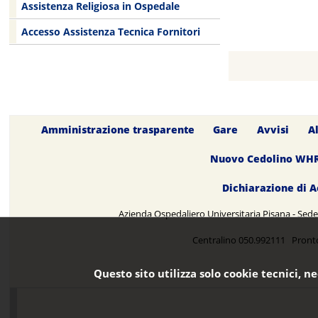
Assistenza Religiosa in Ospedale
Accesso Assistenza Tecnica Fornitori
Amministrazione trasparente
Gare
Avvisi
A
Nuovo Cedolino WH
Dichiarazione di A
Azienda Ospedaliero Universitaria Pisana - Sede 
Centralino 050.992111 Pront
Questo sito utilizza solo cookie tecnici, n