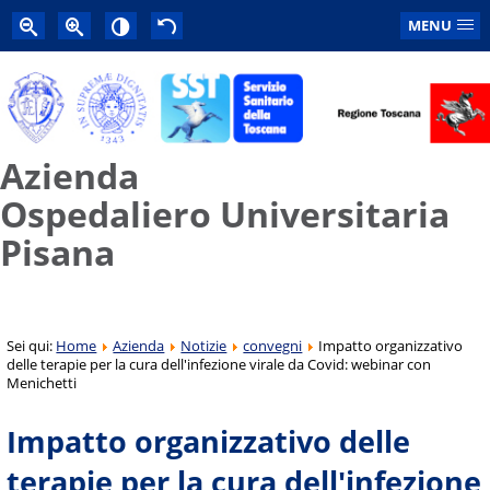
MENU
Azienda
Ospedaliero Universitaria
Pisana
Sei qui:
Home
Azienda
Notizie
convegni
Impatto organizzativo
delle terapie per la cura dell'infezione virale da Covid: webinar con
Menichetti
Impatto organizzativo delle
terapie per la cura dell'infezione