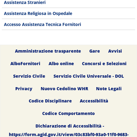
Assistenza Stranieri
Assistenza Religiosa in Ospedale
Accesso Assistenza Tecnica Fornitori
Amministrazione trasparente
Gare
Avvisi
AlboFornitori
Albo online
Concorsi e Selezioni
Servizio Civile
Servizio Civile Universale - DOL
Privacy
Nuovo Cedolino WHR
Note Legali
Codice Disciplinare
Accessibilità
Codice Comportamento
Dichiarazione di Accessibilità -
https://form.agid.gov.it/view/03c83bf0-93a0-11f0-9683-