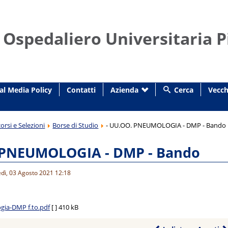
 Ospedaliero Universitaria P
al Media Policy
Contatti
Azienda
Cerca
Vecch
orsi e Selezioni
Borse di Studio
- UU.OO. PNEUMOLOGIA - DMP - Bando
 PNEUMOLOGIA - DMP - Bando
edì, 03 Agosto 2021 12:18
ia-DMP f.to.pdf
[ ]
410 kB