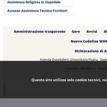
Assistenza Religiosa in Ospedale
Accesso Assistenza Tecnica Fornitori
Amministrazione trasparente
Gare
Avvisi
A
Nuovo Cedolino WH
Dichiarazione di A
Azienda Ospedaliero Universitaria Pisana - Sede 
Centralino 050.992111 Pront
Questo sito utilizza solo cookie tecnici, n