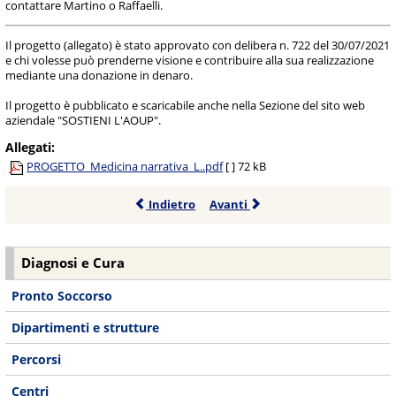
contattare Martino o Raffaelli.
Il progetto (allegato) è stato approvato con delibera n. 722 del 30/07/2021
e chi volesse può prenderne visione e contribuire alla sua realizzazione
mediante una donazione in denaro.
Il progetto è pubblicato e scaricabile anche nella Sezione del sito web
aziendale "SOSTIENI L'AOUP".
Allegati:
PROGETTO_Medicina narrativa_L..pdf
[ ]
72 kB
Indietro
Avanti
Diagnosi e Cura
Pronto Soccorso
Dipartimenti e strutture
Percorsi
Centri