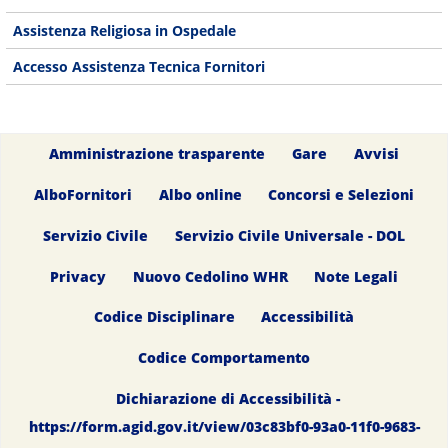
Assistenza Religiosa in Ospedale
Accesso Assistenza Tecnica Fornitori
Amministrazione trasparente
Gare
Avvisi
AlboFornitori
Albo online
Concorsi e Selezioni
Servizio Civile
Servizio Civile Universale - DOL
Privacy
Nuovo Cedolino WHR
Note Legali
Codice Disciplinare
Accessibilità
Codice Comportamento
Dichiarazione di Accessibilità -
https://form.agid.gov.it/view/03c83bf0-93a0-11f0-9683-