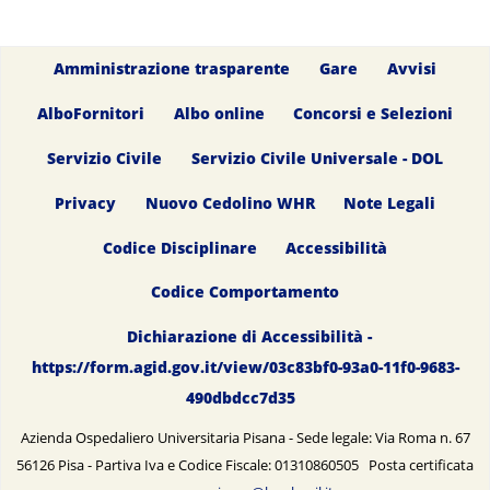
Amministrazione trasparente
Gare
Avvisi
AlboFornitori
Albo online
Concorsi e Selezioni
Servizio Civile
Servizio Civile Universale - DOL
Privacy
Nuovo Cedolino WHR
Note Legali
Codice Disciplinare
Accessibilità
Codice Comportamento
Dichiarazione di Accessibilità -
https://form.agid.gov.it/view/03c83bf0-93a0-11f0-9683-
490dbdcc7d35
Azienda Ospedaliero Universitaria Pisana - Sede legale: Via Roma n. 67
56126 Pisa - Partiva Iva e Codice Fiscale: 01310860505 Posta certificata