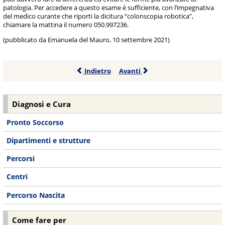
patologia. Per accedere a questo esame è sufficiente, con l’impegnativa
del medico curante che riporti la dicitura “colonscopia robotica”,
chiamare la mattina il numero 050.997236.
(pubblicato da Emanuela del Mauro, 10 settembre 2021)
Indietro
Avanti
Diagnosi e Cura
Pronto Soccorso
Dipartimenti e strutture
Percorsi
Centri
Percorso Nascita
Come fare per