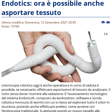
Endotics: ora è possibile anche
asportare tessuto
Ultima modifica: Domenica, 12 Settembre 2021 20:45
Visite: 15760
La
colonscopia robotica oggi è anche operativa e in corso di seduta è
possibile, se necessario, effettuare asportazioni di tessuto da analizzare. Il
tutto senza dover ricorrere alla sedazione. E’ l’avanzamento tecnologico
del sistema Endotics®, composto da workstation, software e sonda
robotica monouso (E-worm) con cui si riesce ad esplorare tutto il colon in
sicurezza, potendo anche effettuare prelievi, come avviene con
l’endoscopia tradizionale. Si aggiunge quindi un nuovo tassello alle