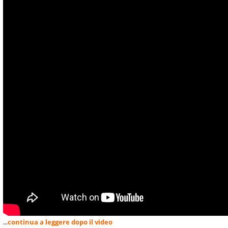
...
continua a leggere dopo il video