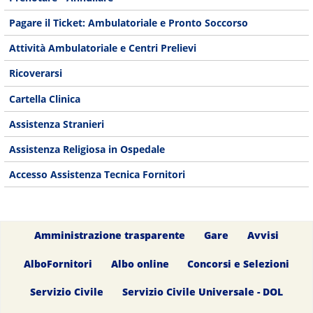
Pagare il Ticket: Ambulatoriale e Pronto Soccorso
Attività Ambulatoriale e Centri Prelievi
Ricoverarsi
Cartella Clinica
Assistenza Stranieri
Assistenza Religiosa in Ospedale
Accesso Assistenza Tecnica Fornitori
Amministrazione trasparente
Gare
Avvisi
AlboFornitori
Albo online
Concorsi e Selezioni
Servizio Civile
Servizio Civile Universale - DOL