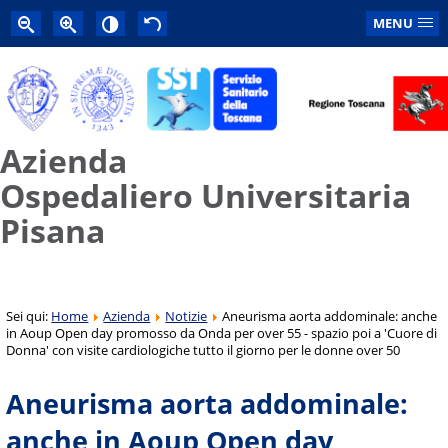
MENU
Azienda
Ospedaliero Universitaria
Pisana
Sei qui:
Home
Azienda
Notizie
Aneurisma aorta addominale: anche
in Aoup Open day promosso da Onda per over 55 - spazio poi a 'Cuore di
Donna' con visite cardiologiche tutto il giorno per le donne over 50
Aneurisma aorta addominale:
anche in Aoup Open day