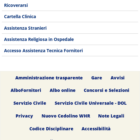
Ricoverarsi
Cartella Clinica
Assistenza Stranieri
Assistenza Religiosa in Ospedale
Accesso Assistenza Tecnica Fornitori
Amministrazione trasparente
Gare
Avvisi
AlboFornitori
Albo online
Concorsi e Selezioni
Servizio Civile
Servizio Civile Universale - DOL
Privacy
Nuovo Cedolino WHR
Note Legali
Codice Disciplinare
Accessibilità