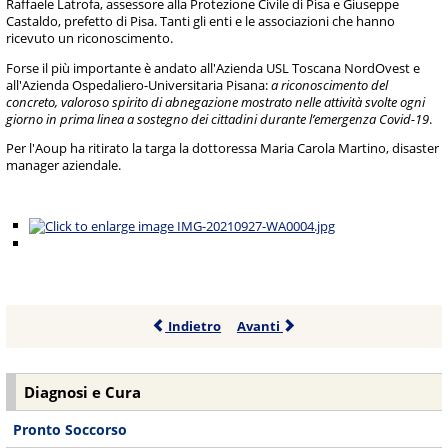
Raffaele Latrofa, assessore alla Protezione Civile di Pisa e Giuseppe
Castaldo, prefetto di Pisa. Tanti gli enti e le associazioni che hanno
ricevuto un riconoscimento.
Forse il più importante è andato all'Azienda USL Toscana NordOvest e
all'Azienda Ospedaliero-Universitaria Pisana:
a riconoscimento del
concreto, valoroso spirito di abnegazione mostrato nelle attività svolte ogni
giorno in prima linea a sostegno dei cittadini durante l’emergenza Covid-19
.
Per l'Aoup ha ritirato la targa la dottoressa Maria Carola Martino, disaster
manager aziendale.
Indietro
Avanti
Diagnosi e Cura
Pronto Soccorso