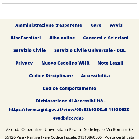
Amministrazione trasparente
Gare
Avvisi
AlboFornitori
Albo online
Concorsi e Selezioni
Servizio Civile
Servizio Civile Universale - DOL
Privacy
Nuovo Cedolino WHR
Note Legali
Codice Disciplinare
Accessibilità
Codice Comportamento
Dichiarazione di Accessibilità -
https://form.agid.gov.it/view/03c83bf0-93a0-11f0-9683-
490dbdcc7d35
Azienda Ospedaliero Universitaria Pisana - Sede legale: Via Roma n. 67
56126 Pisa - Partiva Iva e Codice Fiscale: 01310860505 Posta certificata