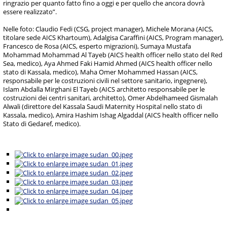
ringrazio per quanto fatto fino a oggi e per quello che ancora dovrà
essere realizzato”.
Nelle foto: Claudio Fedi (CSG, project manager), Michele Morana (AICS,
titolare sede AICS Khartoum), Adalgisa Caraffini (AICS, Program manager),
Francesco de Rosa (AICS, esperto migrazioni), Sumaya Mustafa
Mohammad Mohammad Al Tayeb (AICS health officer nello stato del Red
Sea, medico), Aya Ahmed Faki Hamid Ahmed (AICS health officer nello
stato di Kassala, medico), Maha Omer Mohammed Hassan (AICS,
responsabile per le costruzioni civili nel settore sanitario, ingegnere),
Islam Abdalla Mirghani El Tayeb (AICS architetto responsabile per le
costruzioni dei centri sanitari, architetto), Omer Abdelhameed Gismalah
Alwali (direttore del Kassala Saudi Maternity Hospital nello stato di
Kassala, medico), Amira Hashim Ishag Algaddal (AICS health officer nello
Stato di Gedaref, medico).