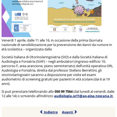
Venerdì 1 aprile, dalle 11 alle 16, in occasione della prima Giornata
nazionale di sensibilizzazione per la prevenzione dei danni da rumore in
età scolastica – organizzata dalla
Società Italiana di Otorinolaringoiatria (SIO) e dalla Società Italiana di
Audiologia e Foniatria (SIAF) – negli ambulatori (ingresso edificio 10,
percorso F, area arancione, piano seminterrato) dell’unità operativa ORL
Audiologia e Foniatria, diretta dal professor Stefano Berrettini, gli
otorinolaringoiatri saranno a disposizione per visite ed esami
audiometrici di screening gratuiti per pazienti in età scolare (dai 6 ai 19
anni).
Si può prenotare telefonando allo
050 99 7564
(dal lunedì al venerdì, dalle
12 alle 14) o scrivendo all’indirizzo
audiologia.orl1@ao-pisa.toscana.it
.
Indietro
Avanti