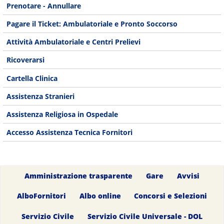
Prenotare - Annullare
Pagare il Ticket: Ambulatoriale e Pronto Soccorso
Attività Ambulatoriale e Centri Prelievi
Ricoverarsi
Cartella Clinica
Assistenza Stranieri
Assistenza Religiosa in Ospedale
Accesso Assistenza Tecnica Fornitori
Amministrazione trasparente
Gare
Avvisi
AlboFornitori
Albo online
Concorsi e Selezioni
Servizio Civile
Servizio Civile Universale - DOL