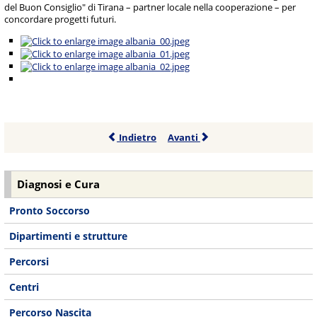
del Buon Consiglio" di Tirana – partner locale nella cooperazione – per
concordare progetti futuri.
Indietro
Avanti
Diagnosi e Cura
Pronto Soccorso
Dipartimenti e strutture
Percorsi
Centri
Percorso Nascita