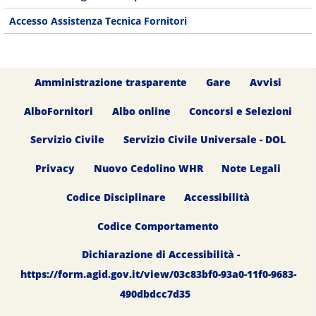
Accesso Assistenza Tecnica Fornitori
Amministrazione trasparente
Gare
Avvisi
AlboFornitori
Albo online
Concorsi e Selezioni
Servizio Civile
Servizio Civile Universale - DOL
Privacy
Nuovo Cedolino WHR
Note Legali
Codice Disciplinare
Accessibilità
Codice Comportamento
Dichiarazione di Accessibilità -
https://form.agid.gov.it/view/03c83bf0-93a0-11f0-9683-
490dbdcc7d35