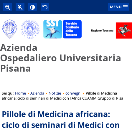
MENU
Azienda
Ospedaliero Universitaria
Pisana
Sei qui:
Home
Azienda
Notizie
convegni
Pillole di Medicina
africana: ciclo di seminari di Medici con l'Africa CUAMM Gruppo di Pisa
Pillole di Medicina africana:
ciclo di seminari di Medici con