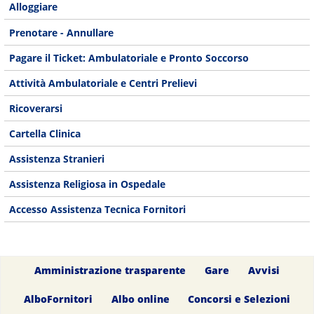
Alloggiare
Prenotare - Annullare
Pagare il Ticket: Ambulatoriale e Pronto Soccorso
Attività Ambulatoriale e Centri Prelievi
Ricoverarsi
Cartella Clinica
Assistenza Stranieri
Assistenza Religiosa in Ospedale
Accesso Assistenza Tecnica Fornitori
Amministrazione trasparente
Gare
Avvisi
AlboFornitori
Albo online
Concorsi e Selezioni