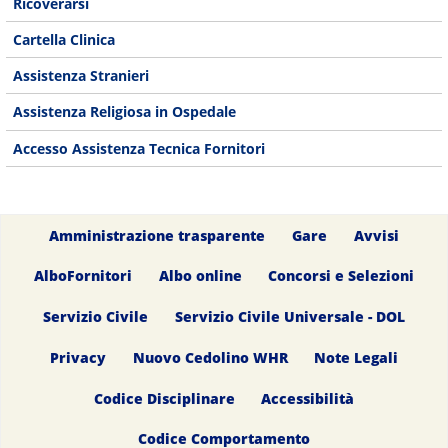
Ricoverarsi
Cartella Clinica
Assistenza Stranieri
Assistenza Religiosa in Ospedale
Accesso Assistenza Tecnica Fornitori
Amministrazione trasparente
Gare
Avvisi
AlboFornitori
Albo online
Concorsi e Selezioni
Servizio Civile
Servizio Civile Universale - DOL
Privacy
Nuovo Cedolino WHR
Note Legali
Codice Disciplinare
Accessibilità
Codice Comportamento