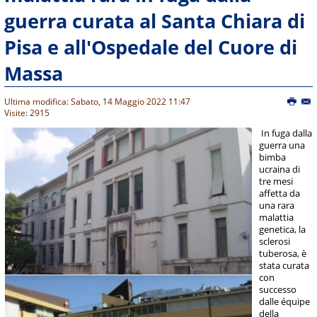
guerra curata al Santa Chiara di
Pisa e all'Ospedale del Cuore di
Massa
Ultima modifica: Sabato, 14 Maggio 2022 11:47
Visite: 2915
In fuga dalla
guerra una
bimba
ucraina di
tre mesi
affetta da
una rara
malattia
genetica, la
sclerosi
tuberosa, è
stata curata
con
successo
dalle équipe
della