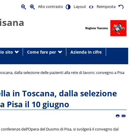
Alto contrasto
Layout
Reimposta
isana
io sito
Come fare per
Azienda in cifre
cana, dalla selezione delle pazienti alla rete di lavoro: convegno a Pisa
a in Toscana, dalla selezione
a Pisa il 10 giugno
 conferenze dell’Opera del Duomo di Pisa, si svolgerà il convegno dal