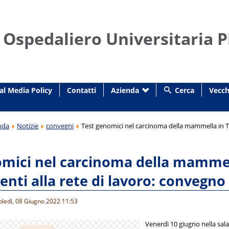
 Ospedaliero Universitaria P
al Media Policy
Contatti
Azienda
Cerca
Vecch
nda
Notizie
convegni
Test genomici nel carcinoma della mammella in Tos
mici nel carcinoma della mammell
ienti alla rete di lavoro: convegno 
oledì, 08 Giugno 2022 11:53
Venerdì 10 giugno nella sala