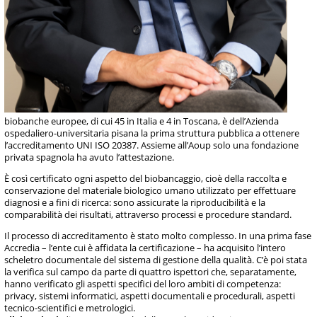
biobanche europee, di cui 45 in Italia e 4 in Toscana, è dell’Azienda
ospedaliero-universitaria pisana la prima struttura pubblica a ottenere
l’accreditamento UNI ISO 20387. Assieme all’Aoup solo una fondazione
privata spagnola ha avuto l’attestazione.
È così certificato ogni aspetto del biobancaggio, cioè della raccolta e
conservazione del materiale biologico umano utilizzato per effettuare
diagnosi e a fini di ricerca: sono assicurate la riproducibilità e la
comparabilità dei risultati, attraverso processi e procedure standard.
Il processo di accreditamento è stato molto complesso. In una prima fase
Accredia – l’ente cui è affidata la certificazione – ha acquisito l’intero
scheletro documentale del sistema di gestione della qualità. C’è poi stata
la verifica sul campo da parte di quattro ispettori che, separatamente,
hanno verificato gli aspetti specifici del loro ambiti di competenza:
privacy, sistemi informatici, aspetti documentali e procedurali, aspetti
tecnico-scientifici e metrologici.