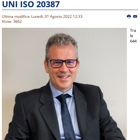
UNI ISO 20387
Ultima modifica: Lunedì, 01 Agosto 2022 12:33
Visite: 3662
Tra
le
644