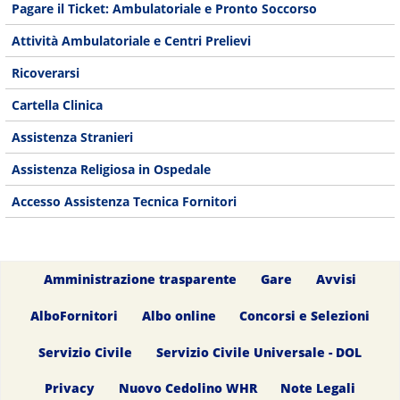
Pagare il Ticket: Ambulatoriale e Pronto Soccorso
Attività Ambulatoriale e Centri Prelievi
Ricoverarsi
Cartella Clinica
Assistenza Stranieri
Assistenza Religiosa in Ospedale
Accesso Assistenza Tecnica Fornitori
Amministrazione trasparente
Gare
Avvisi
AlboFornitori
Albo online
Concorsi e Selezioni
Servizio Civile
Servizio Civile Universale - DOL
Privacy
Nuovo Cedolino WHR
Note Legali