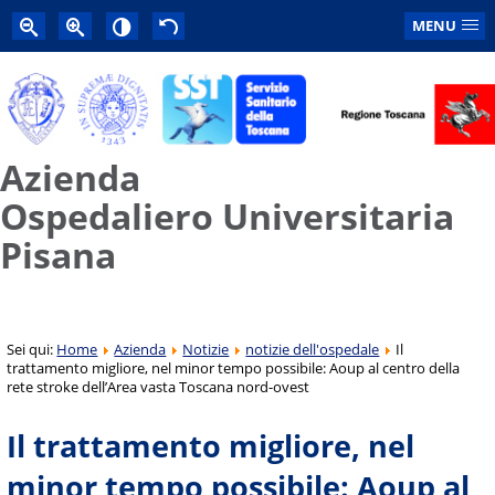
MENU
Azienda
Ospedaliero Universitaria
Pisana
Sei qui:
Home
Azienda
Notizie
notizie dell'ospedale
Il
trattamento migliore, nel minor tempo possibile: Aoup al centro della
rete stroke dell’Area vasta Toscana nord-ovest
Il trattamento migliore, nel
minor tempo possibile: Aoup al