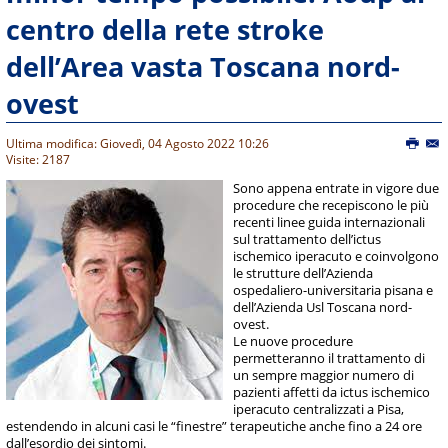
centro della rete stroke
dell’Area vasta Toscana nord-
ovest
Ultima modifica: Giovedì, 04 Agosto 2022 10:26
Visite: 2187
Sono appena entrate in vigore due
procedure che recepiscono le più
recenti linee guida internazionali
sul trattamento dell’ictus
ischemico iperacuto e coinvolgono
le strutture dell’Azienda
ospedaliero-universitaria pisana e
dell’Azienda Usl Toscana nord-
ovest.
Le nuove procedure
permetteranno il trattamento di
un sempre maggior numero di
pazienti affetti da ictus ischemico
iperacuto centralizzati a Pisa,
estendendo in alcuni casi le “finestre” terapeutiche anche fino a 24 ore
dall’esordio dei sintomi.