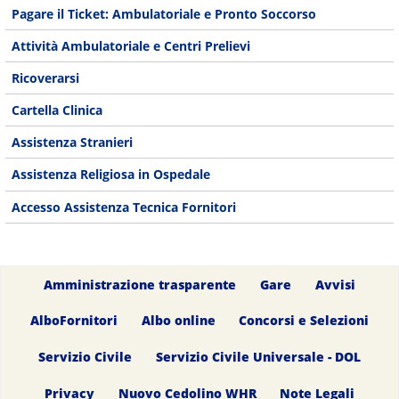
Pagare il Ticket: Ambulatoriale e Pronto Soccorso
Attività Ambulatoriale e Centri Prelievi
Ricoverarsi
Cartella Clinica
Assistenza Stranieri
Assistenza Religiosa in Ospedale
Accesso Assistenza Tecnica Fornitori
Amministrazione trasparente
Gare
Avvisi
AlboFornitori
Albo online
Concorsi e Selezioni
Servizio Civile
Servizio Civile Universale - DOL
Privacy
Nuovo Cedolino WHR
Note Legali