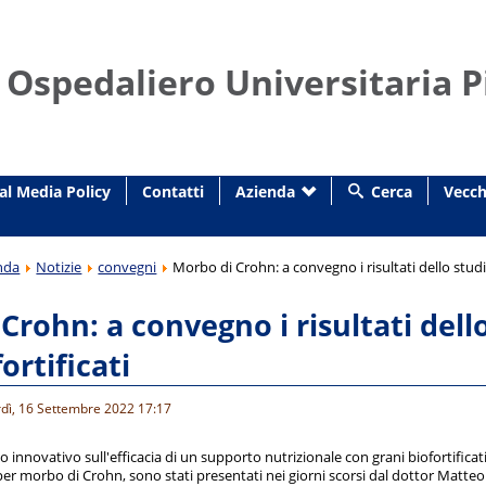
 Ospedaliero Universitaria P
al Media Policy
Contatti
Azienda
Cerca
Vecch
nda
Notizie
convegni
Morbo di Crohn: a convegno i risultati dello studio
Crohn: a convegno i risultati dello
ortificati
rdì, 16 Settembre 2022 17:17
dio innovativo sull'efficacia di un supporto nutrizionale con grani biofortificat
 per morbo di Crohn, sono stati presentati nei giorni scorsi dal dottor Matteo