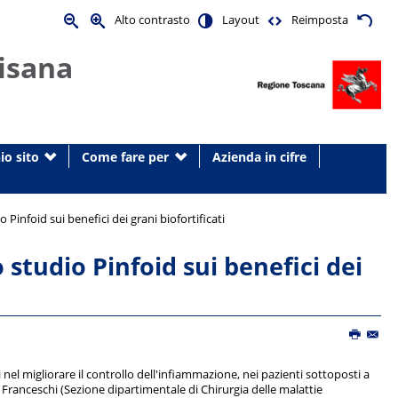
Alto contrasto
Layout
Reimposta
isana
io sito
Come fare per
Azienda in cifre
 Pinfoid sui benefici dei grani biofortificati
 studio Pinfoid sui benefici dei
i nel migliorare il controllo dell'infiammazione, nei pazienti sottoposti a
 Franceschi (Sezione dipartimentale di Chirurgia delle malattie