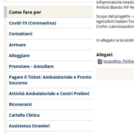
infiammatorie intestin
Pinfoid (Bando PIF Re
Come fare per
Scopo del progetto - 
Agricoltori Italiani T
Covid-19 (Coronavirus)
Crohn, valorizzandone
Contattarci
In allegato la locandi
Arrivare
Allegati:
Alloggiare
locandina_Pinfoi
Prenotare - Annullare
Pagare il Ticket: Ambulatoriale e Pronto
Soccorso
Attività Ambulatoriale e Centri Prelievi
Ricoverarsi
Cartella Clinica
Assistenza Stranieri