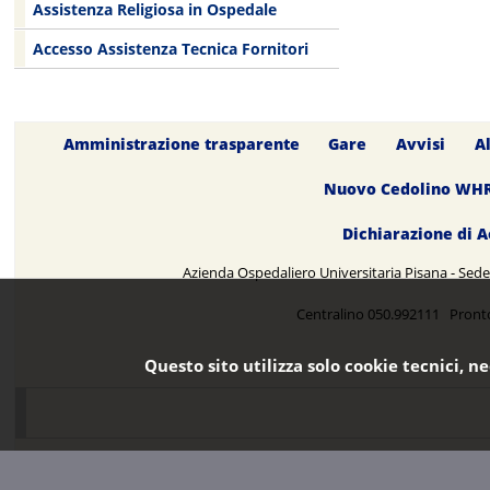
Assistenza Religiosa in Ospedale
Accesso Assistenza Tecnica Fornitori
Amministrazione trasparente
Gare
Avvisi
A
Nuovo Cedolino WH
Dichiarazione di A
Azienda Ospedaliero Universitaria Pisana - Sede 
Centralino 050.992111 Pront
Questo sito utilizza solo cookie tecnici, n