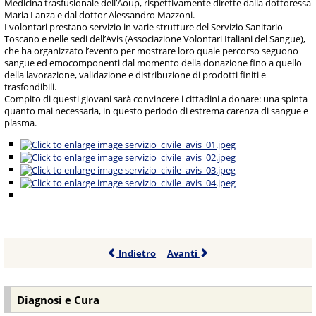
Medicina trasfusionale dell’Aoup, rispettivamente dirette dalla dottoressa
Maria Lanza e dal dottor Alessandro Mazzoni.
I volontari prestano servizio in varie strutture del Servizio Sanitario
Toscano e nelle sedi dell’Avis (Associazione Volontari Italiani del Sangue),
che ha organizzato l’evento per mostrare loro quale percorso seguono
sangue ed emocomponenti dal momento della donazione fino a quello
della lavorazione, validazione e distribuzione di prodotti finiti e
trasfondibili.
Compito di questi giovani sarà convincere i cittadini a donare: una spinta
quanto mai necessaria, in questo periodo di estrema carenza di sangue e
plasma.
Indietro
Avanti
Diagnosi e Cura