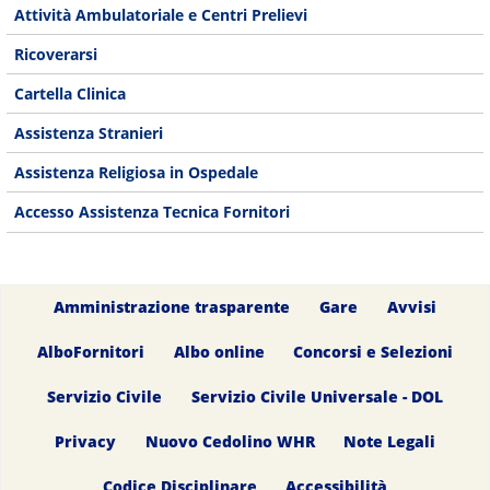
Attività Ambulatoriale e Centri Prelievi
Ricoverarsi
Cartella Clinica
Assistenza Stranieri
Assistenza Religiosa in Ospedale
Accesso Assistenza Tecnica Fornitori
Amministrazione trasparente
Gare
Avvisi
AlboFornitori
Albo online
Concorsi e Selezioni
Servizio Civile
Servizio Civile Universale - DOL
Privacy
Nuovo Cedolino WHR
Note Legali
Codice Disciplinare
Accessibilità