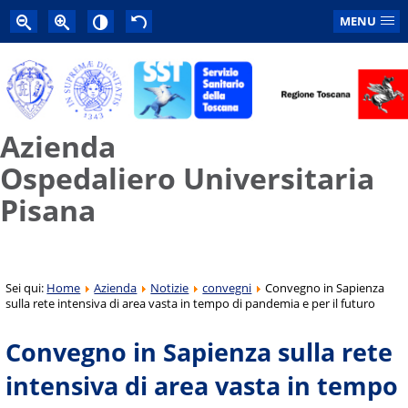
MENU
Azienda
Ospedaliero Universitaria
Pisana
Sei qui:
Home
Azienda
Notizie
convegni
Convegno in Sapienza
sulla rete intensiva di area vasta in tempo di pandemia e per il futuro
Convegno in Sapienza sulla rete
intensiva di area vasta in tempo