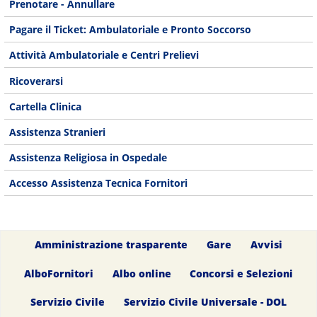
Prenotare - Annullare
Pagare il Ticket: Ambulatoriale e Pronto Soccorso
Attività Ambulatoriale e Centri Prelievi
Ricoverarsi
Cartella Clinica
Assistenza Stranieri
Assistenza Religiosa in Ospedale
Accesso Assistenza Tecnica Fornitori
Amministrazione trasparente
Gare
Avvisi
AlboFornitori
Albo online
Concorsi e Selezioni
Servizio Civile
Servizio Civile Universale - DOL