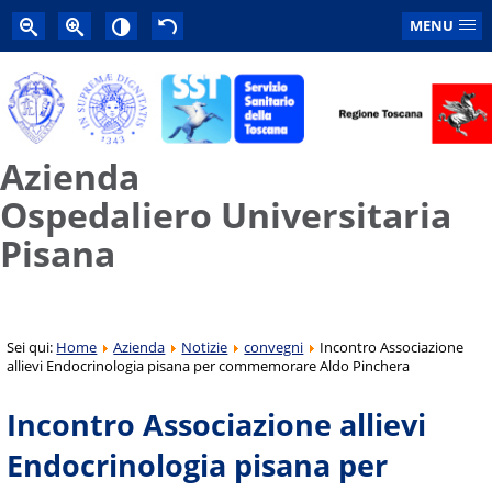
MENU
Azienda
Ospedaliero Universitaria
Pisana
Sei qui:
Home
Azienda
Notizie
convegni
Incontro Associazione
allievi Endocrinologia pisana per commemorare Aldo Pinchera
Incontro Associazione allievi
Endocrinologia pisana per