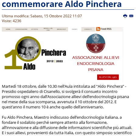
commemorare Aldo Pinchera
Ultima modifica: Sabato, 15 Ottobre 2022 11:07
Visite: 4236
Martedì 18 ottobre, dalle 10.30 nell’Aula intitolata ad “Aldo Pinchera” -
Presidio ospedaliero di Cisanello, si svolgerà il consueto incontro
promosso ogni anno dall’Associazione allievi dell’endocrinologia pisana
nel mese della sua scomparsa, avvenuta il 10 ottobre del 2012. E
quest’anno il numero 10 è anche quello dell’anniversario.
Fu Aldo Pinchera, Maestro indiscusso dell’endocrinologia italiana, a
fondare il sodalizio perché sempre attento alla formazione,
all’innovazione e alla diffusione delle informazioni scientifiche più attuali.
E i suoi allievi, provenienti da tutta Italia, con questo simposio scientifico