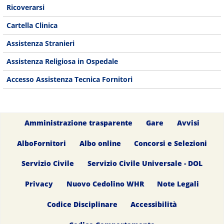
Ricoverarsi
Cartella Clinica
Assistenza Stranieri
Assistenza Religiosa in Ospedale
Accesso Assistenza Tecnica Fornitori
Amministrazione trasparente
Gare
Avvisi
AlboFornitori
Albo online
Concorsi e Selezioni
Servizio Civile
Servizio Civile Universale - DOL
Privacy
Nuovo Cedolino WHR
Note Legali
Codice Disciplinare
Accessibilità