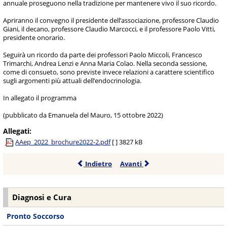
annuale proseguono nella tradizione per mantenere vivo il suo ricordo.
Apriranno il convegno il presidente dell’associazione, professore Claudio
Giani, il decano, professore Claudio Marcocci, e il professore Paolo Vitti,
presidente onorario.
Seguirà un ricordo da parte dei professori Paolo Miccoli, Francesco
Trimarchi, Andrea Lenzi e Anna Maria Colao. Nella seconda sessione,
come di consueto, sono previste invece relazioni a carattere scientifico
sugli argomenti più attuali dell’endocrinologia.
In allegato il programma
(pubblicato da Emanuela del Mauro, 15 ottobre 2022)
Allegati:
AAep_2022_brochure2022-2.pdf
[ ]
3827 kB
Indietro
Avanti
Diagnosi e Cura
Pronto Soccorso