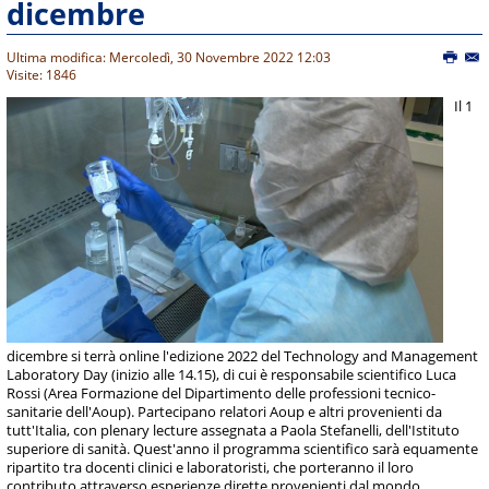
dicembre
Ultima modifica: Mercoledì, 30 Novembre 2022 12:03
Visite: 1846
Il 1
dicembre si terrà online l'edizione 2022 del Technology and Management
Laboratory Day (inizio alle 14.15), di cui è responsabile scientifico Luca
Rossi (Area Formazione del Dipartimento delle professioni tecnico-
sanitarie dell'Aoup). Partecipano relatori Aoup e altri provenienti da
tutt'Italia, con plenary lecture assegnata a Paola Stefanelli, dell'Istituto
superiore di sanità. Quest'anno il programma scientifico sarà equamente
ripartito tra docenti clinici e laboratoristi, che porteranno il loro
contributo attraverso esperienze dirette provenienti dal mondo