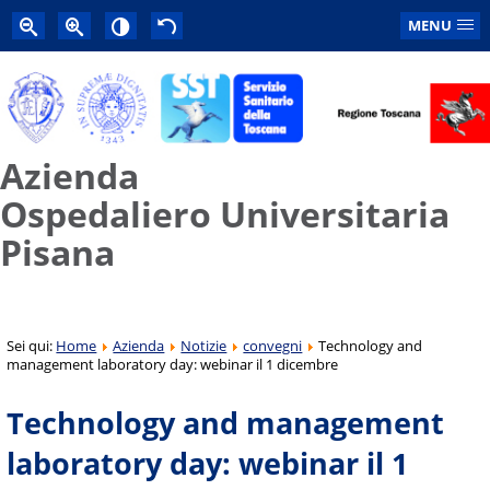
MENU
Azienda
Ospedaliero Universitaria
Pisana
Sei qui:
Home
Azienda
Notizie
convegni
Technology and
management laboratory day: webinar il 1 dicembre
Technology and management
laboratory day: webinar il 1