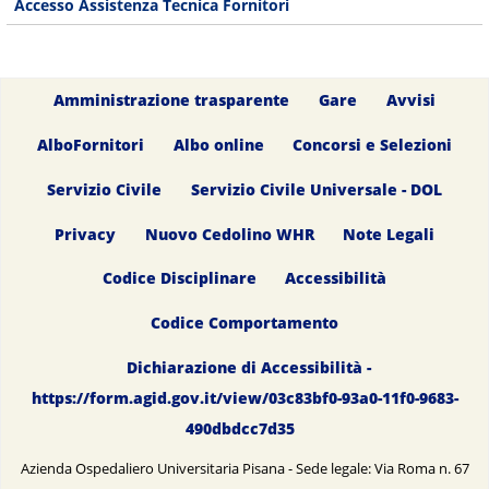
Accesso Assistenza Tecnica Fornitori
Amministrazione trasparente
Gare
Avvisi
AlboFornitori
Albo online
Concorsi e Selezioni
Servizio Civile
Servizio Civile Universale - DOL
Privacy
Nuovo Cedolino WHR
Note Legali
Codice Disciplinare
Accessibilità
Codice Comportamento
Dichiarazione di Accessibilità -
https://form.agid.gov.it/view/03c83bf0-93a0-11f0-9683-
490dbdcc7d35
Azienda Ospedaliero Universitaria Pisana - Sede legale: Via Roma n. 67