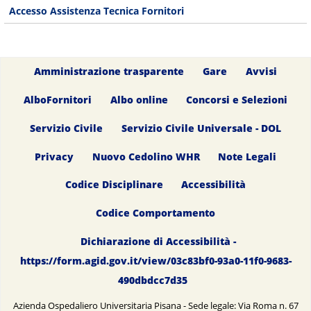
Accesso Assistenza Tecnica Fornitori
Amministrazione trasparente
Gare
Avvisi
AlboFornitori
Albo online
Concorsi e Selezioni
Servizio Civile
Servizio Civile Universale - DOL
Privacy
Nuovo Cedolino WHR
Note Legali
Codice Disciplinare
Accessibilità
Codice Comportamento
Dichiarazione di Accessibilità -
https://form.agid.gov.it/view/03c83bf0-93a0-11f0-9683-
490dbdcc7d35
Azienda Ospedaliero Universitaria Pisana - Sede legale: Via Roma n. 67