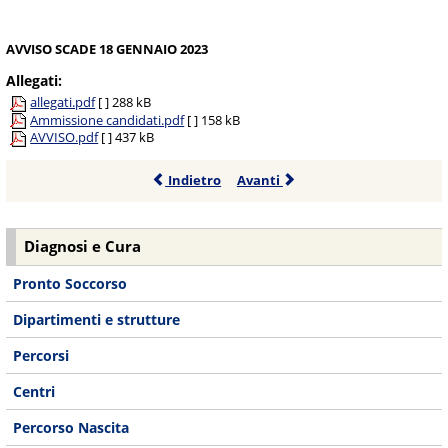
AVVISO SCADE 18 GENNAIO 2023
Allegati:
allegati.pdf
[ ]
288 kB
Ammissione candidati.pdf
[ ]
158 kB
AVVISO.pdf
[ ]
437 kB
Indietro
Avanti
Diagnosi e Cura
Pronto Soccorso
Dipartimenti e strutture
Percorsi
Centri
Percorso Nascita