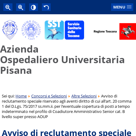
MENU
Azienda
Ospedaliero Universitaria
Pisana
Sei qui:
Home
Concorsi e Selezioni
Altre Selezioni
Avviso di
reclutamento speciale riservato agli aventi diritto di cui all’art. 20 comma
1 del D.Lgs. 75/2017 ss.mm.ii. per l’eventuale copertura di posti a tempo
indeterminato nel profilo di Coadiutore Amministrativo Senior cat. B
livello super presso AOUP
Avviso di reclutamento speciale