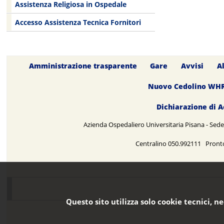
Assistenza Religiosa in Ospedale
Accesso Assistenza Tecnica Fornitori
Amministrazione trasparente
Gare
Avvisi
A
Nuovo Cedolino WH
Dichiarazione di A
Azienda Ospedaliero Universitaria Pisana - Sede 
Centralino 050.992111 Pront
Questo sito utilizza solo cookie tecnici, n