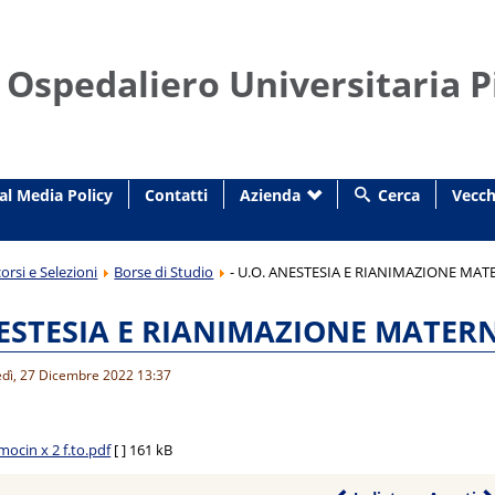
 Ospedaliero Universitaria P
al Media Policy
Contatti
Azienda
Cerca
Vecch
orsi e Selezioni
Borse di Studio
- U.O. ANESTESIA E RIANIMAZIONE MAT
NESTESIA E RIANIMAZIONE MATERN
edì, 27 Dicembre 2022 13:37
cin x 2 f.to.pdf
[ ]
161 kB