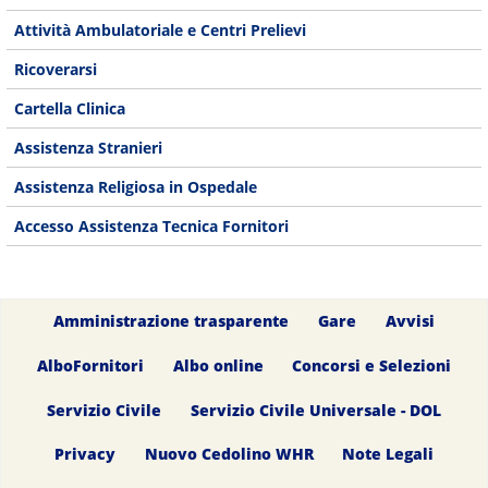
Attività Ambulatoriale e Centri Prelievi
Ricoverarsi
Cartella Clinica
Assistenza Stranieri
Assistenza Religiosa in Ospedale
Accesso Assistenza Tecnica Fornitori
Amministrazione trasparente
Gare
Avvisi
AlboFornitori
Albo online
Concorsi e Selezioni
Servizio Civile
Servizio Civile Universale - DOL
Privacy
Nuovo Cedolino WHR
Note Legali