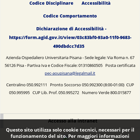
Codice Disciplinare
Accessibilità
Codice Comportamento
Dichiarazione di Accessibilità -
https://form.agid.gov.it/view/03c83bf0-93a0-11f0-9683-
490dbdcc7d35
Azienda Ospedaliero Universitaria Pisana - Sede legale: Via Roma n. 67
56126 Pisa - Partiva Iva e Codice Fiscale: 01310860505 Posta certificata
pec-aoupisana@legalmail.it
Centralino 050.992111 Pronto Soccorso 050.992300 (8:00-01:00) CUP
050.995995 CUP Lib. Prof. 050.995272 Numero Verde 800.015877
Accesso alla intranet
Questo sito utilizza solo cookie tecnici, necessari per il
funzionamento del sito. Per maggiori informazioni