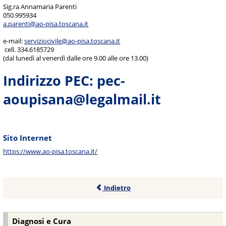
Sig.ra Annamaria Parenti
050.995934
a.parenti@ao-pisa.toscana.it
e-mail:
serviziocivile@ao-pisa.toscana.it
cell. 334.6185729
(dal lunedì al venerdì dalle ore 9.00 alle ore 13.00)
Indirizzo PEC:
pec-
aoupisana@legalmail.it
Sito Internet
https://www.ao-pisa.toscana.it/
Indietro
Diagnosi e Cura