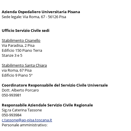
Azienda Ospedaliero Universitaria Pisana
Sede legale: Via Roma, 67 - 56126 Pisa
Ufficio Servizio Civile sedi
Stabilimento Cisanello
Via Paradisa, 2 Pisa
Edificio 150 Piano Terra
Stanze 3 e 5
Stabilimento Santa Chiara
via Roma, 67 Pisa
Edificio 9 Piano 5°
Coordinatore Responsabile del Servizio Civile Universale
Dott. Alberto Porcaro
050-993981
Responsabile Aziendale Servizio Civile Regionale
Sig.ra Caterina Tassone
050-993984
c.tassone@ao-pisa.toscana.it
Personale amministrativo: