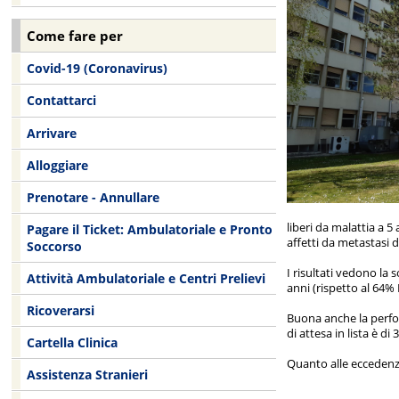
Come fare per
Covid-19 (Coronavirus)
Contattarci
Arrivare
Alloggiare
Prenotare - Annullare
liberi da malattia a 5
Pagare il Ticket: Ambulatoriale e Pronto
affetti da metastasi 
Soccorso
I risultati vedono la 
Attività Ambulatoriale e Centri Prelievi
anni (rispetto al 64% 
Ricoverarsi
Buona anche la perfor
di attesa in lista è di
Cartella Clinica
Quanto alle eccedenze
Assistenza Stranieri