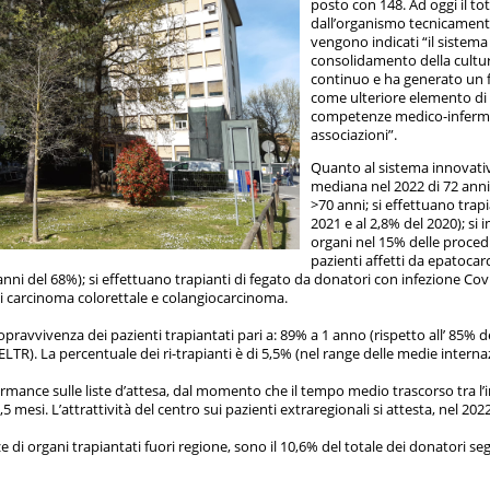
posto con 148. Ad oggi il tota
dall’organismo tecnicamente 
vengono indicati “il sistema
consolidamento della cultura
continuo e ha generato un f
come ulteriore elemento di 
competenze medico-infermieri
associazioni”.
Quanto al sistema innovativo
mediana nel 2022 di 72 anni,
>70 anni; si effettuano trap
2021 e al 2,8% del 2020); si
organi nel 15% delle procedu
pazienti affetti da epatocar
 anni del 68%); si effettuano trapianti di fegato da donatori con infezione Cov
di carcinoma colorettale e colangiocarcinoma.
sopravvivenza dei pazienti trapiantati pari a: 89% a 1 anno (rispetto all’ 85%
ELTR). La percentuale dei ri-trapianti è di 5,5% (nel range delle medie internaz
mance sulle liste d’attesa, dal momento che il tempo medio trascorso tra l’ini
 3,5 mesi. L’attrattività del centro sui pazienti extraregionali si attesta, nel 202
 di organi trapiantati fuori regione, sono il 10,6% del totale dei donatori se