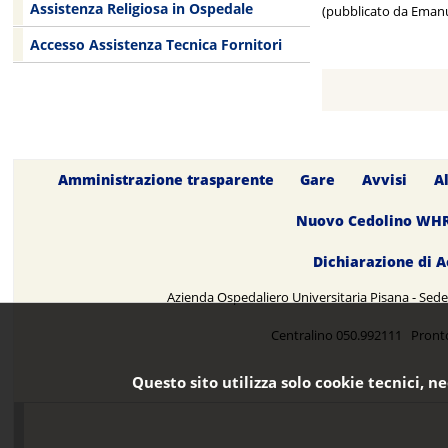
Assistenza Religiosa in Ospedale
(pubblicato da Emanu
Accesso Assistenza Tecnica Fornitori
Amministrazione trasparente
Gare
Avvisi
A
Nuovo Cedolino WH
Dichiarazione di A
Azienda Ospedaliero Universitaria Pisana - Sede 
Centralino 050.992111 Pront
Questo sito utilizza solo cookie tecnici, n