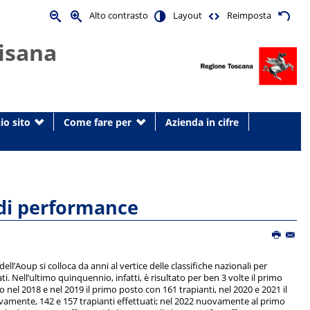
Alto contrasto
Layout
Reimposta
isana
io sito
Come fare per
Azienda in cifre
i di performance
dell’Aoup si colloca da anni al vertice delle classifiche nazionali per
i. Nell’ultimo quinquennio, infatti, è risultato per ben 3 volte il primo
 nel 2018 e nel 2019 il primo posto con 161 trapianti, nel 2020 e 2021 il
vamente, 142 e 157 trapianti effettuati; nel 2022 nuovamente al primo