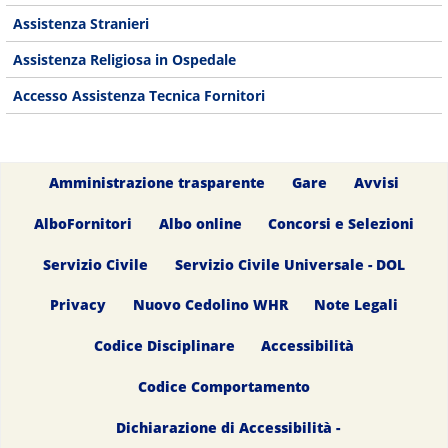
Assistenza Stranieri
Assistenza Religiosa in Ospedale
Accesso Assistenza Tecnica Fornitori
Amministrazione trasparente
Gare
Avvisi
AlboFornitori
Albo online
Concorsi e Selezioni
Servizio Civile
Servizio Civile Universale - DOL
Privacy
Nuovo Cedolino WHR
Note Legali
Codice Disciplinare
Accessibilità
Codice Comportamento
Dichiarazione di Accessibilità -