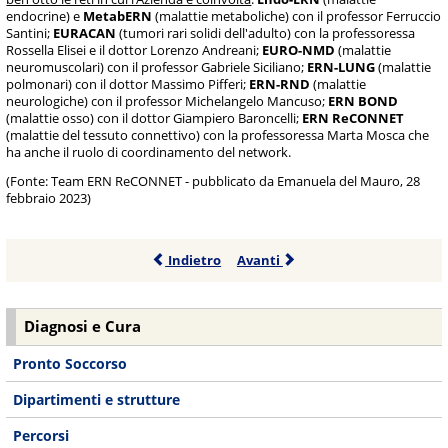
endocrine) e
MetabERN
(malattie metaboliche) con il professor Ferruccio
Santini;
EURACAN
(tumori rari solidi dell'adulto) con la professoressa
Rossella Elisei e il dottor Lorenzo Andreani;
EURO-NMD
(malattie
neuromuscolari) con il professor Gabriele Siciliano;
ERN-LUNG
(malattie
polmonari) con il dottor Massimo Pifferi;
ERN-RND
(malattie
neurologiche) con il professor Michelangelo Mancuso;
ERN BOND
(malattie osso) con il dottor Giampiero Baroncelli;
ERN ReCONNET
(malattie del tessuto connettivo) con la professoressa Marta Mosca che
ha anche il ruolo di coordinamento del network.
(Fonte: Team ERN ReCONNET - pubblicato da Emanuela del Mauro, 28
febbraio 2023)
Indietro
Avanti
Diagnosi e Cura
Pronto Soccorso
Dipartimenti e strutture
Percorsi