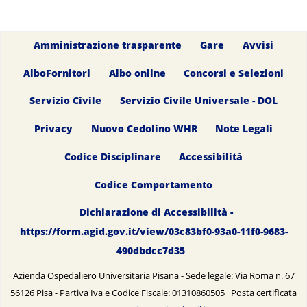
Amministrazione trasparente
Gare
Avvisi
AlboFornitori
Albo online
Concorsi e Selezioni
Servizio Civile
Servizio Civile Universale - DOL
Privacy
Nuovo Cedolino WHR
Note Legali
Codice Disciplinare
Accessibilità
Codice Comportamento
Dichiarazione di Accessibilità -
https://form.agid.gov.it/view/03c83bf0-93a0-11f0-9683-
490dbdcc7d35
Azienda Ospedaliero Universitaria Pisana - Sede legale: Via Roma n. 67
56126 Pisa - Partiva Iva e Codice Fiscale: 01310860505 Posta certificata