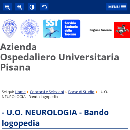
MENU
Azienda
Ospedaliero Universitaria
Pisana
Sei qui:
Home
Concorsi e Selezioni
Borse di Studio
- U.O.
NEUROLOGIA - Bando logopedia
- U.O. NEUROLOGIA - Bando
logopedia