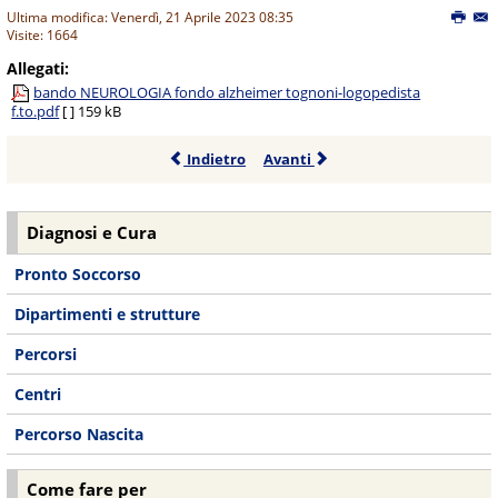
Ultima modifica: Venerdì, 21 Aprile 2023 08:35
Visite: 1664
Allegati:
bando NEUROLOGIA fondo alzheimer tognoni-logopedista
f.to.pdf
[ ]
159 kB
Indietro
Avanti
Diagnosi e Cura
Pronto Soccorso
Dipartimenti e strutture
Percorsi
Centri
Percorso Nascita
Come fare per