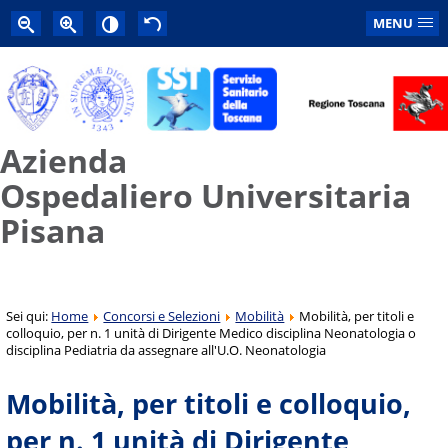
MENU
Azienda
Ospedaliero Universitaria
Pisana
Sei qui:
Home
Concorsi e Selezioni
Mobilità
Mobilità, per titoli e
colloquio, per n. 1 unità di Dirigente Medico disciplina Neonatologia o
disciplina Pediatria da assegnare all'U.O. Neonatologia
Mobilità, per titoli e colloquio,
per n. 1 unità di Dirigente