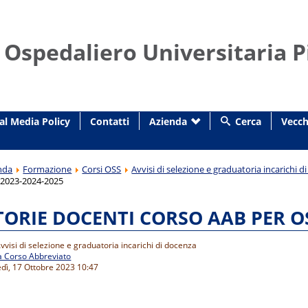
 Ospedaliero Universitaria P
al Media Policy
Contatti
Azienda
Cerca
Vecch
nda
Formazione
Corsi OSS
Avvisi di selezione e graduatoria incarichi 
2023-2024-2025
RIE DOCENTI CORSO AAB PER OSS
vvisi di selezione e graduatoria incarichi di docenza
a Corso Abbreviato
edì, 17 Ottobre 2023 10:47