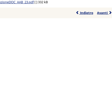
elezioneDOC_AAB_23.pdf
[ ]
332 kB
Indietro
Avanti