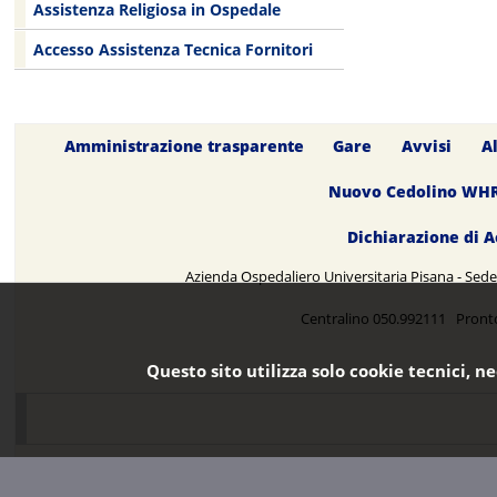
Assistenza Religiosa in Ospedale
Accesso Assistenza Tecnica Fornitori
Amministrazione trasparente
Gare
Avvisi
A
Nuovo Cedolino WH
Dichiarazione di A
Azienda Ospedaliero Universitaria Pisana - Sede 
Centralino 050.992111 Pront
Questo sito utilizza solo cookie tecnici, n