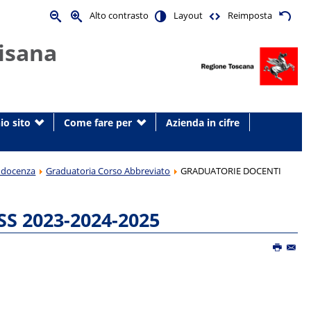
Alto contrasto
Layout
Reimposta
isana
io sito
Come fare per
Azienda in cifre
di docenza
Graduatoria Corso Abbreviato
GRADUATORIE DOCENTI
 2023-2024-2025