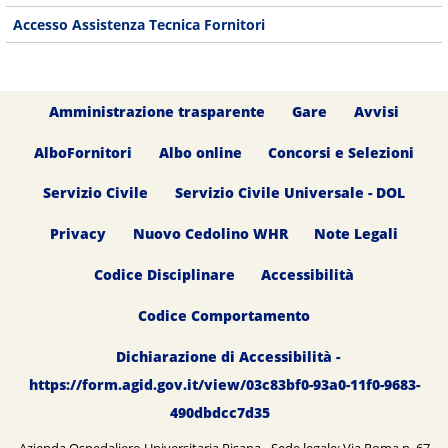
Accesso Assistenza Tecnica Fornitori
Amministrazione trasparente
Gare
Avvisi
AlboFornitori
Albo online
Concorsi e Selezioni
Servizio Civile
Servizio Civile Universale - DOL
Privacy
Nuovo Cedolino WHR
Note Legali
Codice Disciplinare
Accessibilità
Codice Comportamento
Dichiarazione di Accessibilità -
https://form.agid.gov.it/view/03c83bf0-93a0-11f0-9683-
490dbdcc7d35