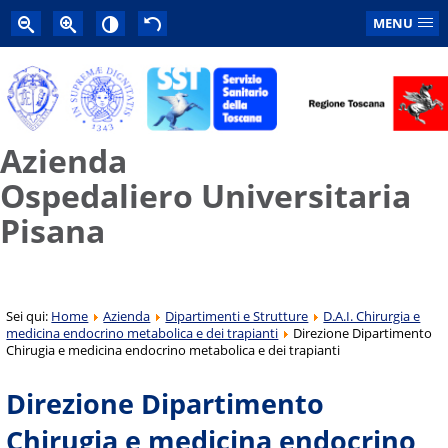
MENU
Azienda
Ospedaliero Universitaria
Pisana
Sei qui:
Home
Azienda
Dipartimenti e Strutture
D.A.I. Chirurgia e
medicina endocrino metabolica e dei trapianti
Direzione Dipartimento
Chirugia e medicina endocrino metabolica e dei trapianti
Direzione Dipartimento
Chirugia e medicina endocrino