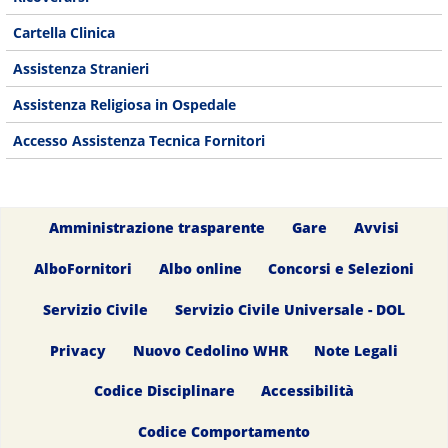
Cartella Clinica
Assistenza Stranieri
Assistenza Religiosa in Ospedale
Accesso Assistenza Tecnica Fornitori
Amministrazione trasparente
Gare
Avvisi
AlboFornitori
Albo online
Concorsi e Selezioni
Servizio Civile
Servizio Civile Universale - DOL
Privacy
Nuovo Cedolino WHR
Note Legali
Codice Disciplinare
Accessibilità
Codice Comportamento