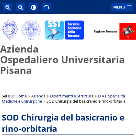
MENU
Azienda
Ospedaliero Universitaria
Pisana
Sei qui:
Home
Azienda
Dipartimenti e Strutture
D.A.I. Specialità
Mediche e Chirurgiche
SOD Chirurgia del basicranio e rino-orbitaria
SOD Chirurgia del basicranio e
rino-orbitaria