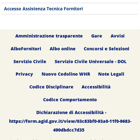
Accesso Assistenza Tecnica Fornitori
Amministrazione trasparente
Gare
Avvisi
AlboFornitori
Albo online
Concorsi e Selezioni
Servizio Civile
Servizio Civile Universale - DOL
Privacy
Nuovo Cedolino WHR
Note Legali
Codice Disciplinare
Accessibilità
Codice Comportamento
Dichiarazione di Accessibilità -
https://form.agid.gov.it/view/03c83bf0-93a0-11f0-9683-
490dbdcc7d35