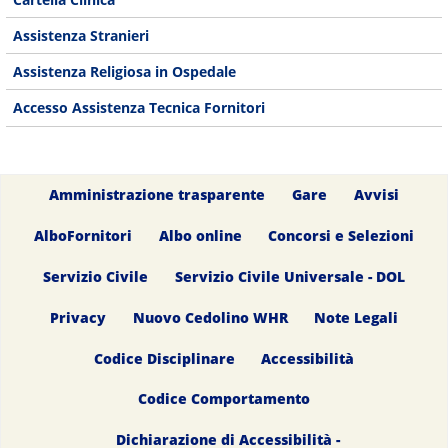
Assistenza Stranieri
Assistenza Religiosa in Ospedale
Accesso Assistenza Tecnica Fornitori
Amministrazione trasparente
Gare
Avvisi
AlboFornitori
Albo online
Concorsi e Selezioni
Servizio Civile
Servizio Civile Universale - DOL
Privacy
Nuovo Cedolino WHR
Note Legali
Codice Disciplinare
Accessibilità
Codice Comportamento
Dichiarazione di Accessibilità -