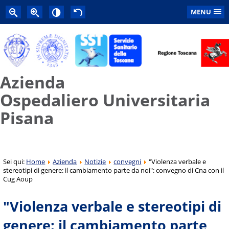
MENU
Azienda
Ospedaliero Universitaria
Pisana
Sei qui:
Home
Azienda
Notizie
convegni
"Violenza verbale e
stereotipi di genere: il cambiamento parte da noi": convegno di Cna con il
Cug Aoup
"Violenza verbale e stereotipi di
genere: il cambiamento parte