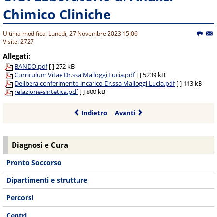
Chimico Cliniche
Ultima modifica: Lunedì, 27 Novembre 2023 15:06
Visite: 2727
Allegati:
BANDO.pdf
[ ]
272 kB
Curriculum Vitae Dr.ssa Malloggi Lucia.pdf
[ ]
5239 kB
Delibera conferimento incarico Dr.ssa Malloggi Lucia.pdf
[ ]
113 kB
relazione-sintetica.pdf
[ ]
800 kB
Indietro
Avanti
Diagnosi e Cura
Pronto Soccorso
Dipartimenti e strutture
Percorsi
Centri