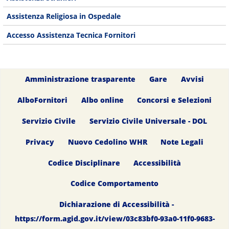
Assistenza Religiosa in Ospedale
Accesso Assistenza Tecnica Fornitori
Amministrazione trasparente
Gare
Avvisi
AlboFornitori
Albo online
Concorsi e Selezioni
Servizio Civile
Servizio Civile Universale - DOL
Privacy
Nuovo Cedolino WHR
Note Legali
Codice Disciplinare
Accessibilità
Codice Comportamento
Dichiarazione di Accessibilità -
https://form.agid.gov.it/view/03c83bf0-93a0-11f0-9683-