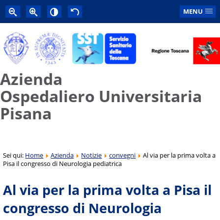
MENU
Azienda
Ospedaliero Universitaria
Pisana
Sei qui:
Home
Azienda
Notizie
convegni
Al via per la prima volta a
Pisa il congresso di Neurologia pediatrica
Al via per la prima volta a Pisa il
congresso di Neurologia