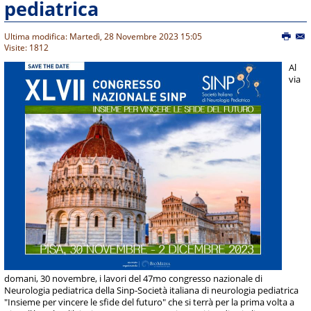
pediatrica
Ultima modifica: Martedì, 28 Novembre 2023 15:05
Visite: 1812
Al
via
domani, 30 novembre, i lavori del 47mo congresso nazionale di
Neurologia pediatrica della Sinp-Società italiana di neurologia pediatrica
"Insieme per vincere le sfide del futuro" che si terrà per la prima volta a