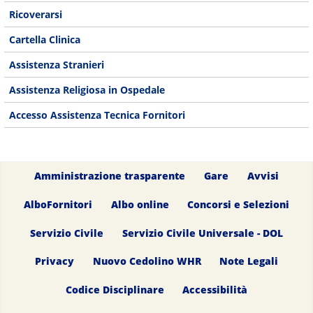
Ricoverarsi
Cartella Clinica
Assistenza Stranieri
Assistenza Religiosa in Ospedale
Accesso Assistenza Tecnica Fornitori
Amministrazione trasparente
Gare
Avvisi
AlboFornitori
Albo online
Concorsi e Selezioni
Servizio Civile
Servizio Civile Universale - DOL
Privacy
Nuovo Cedolino WHR
Note Legali
Codice Disciplinare
Accessibilità