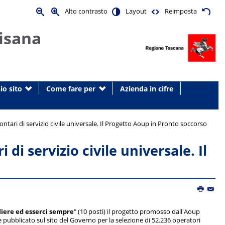
Alto contrasto
Layout
Reimposta
isana
io sito
Come fare per
Azienda in cifre
olontari di servizio civile universale. Il Progetto Aoup in Pronto soccorso
 di servizio civile universale. Il
liere ed esserci sempre
" (10 posti) il progetto promosso dall'Aoup
pubblicato sul sito del Governo per la selezione di 52.236 operatori