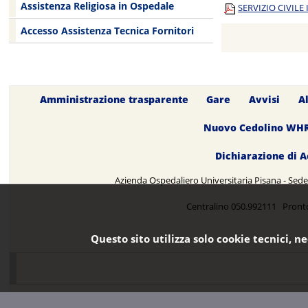
Assistenza Religiosa in Ospedale
SERVIZIO CIVILE 
Accesso Assistenza Tecnica Fornitori
Amministrazione trasparente
Gare
Avvisi
A
Nuovo Cedolino WH
Dichiarazione di A
Azienda Ospedaliero Universitaria Pisana - Sede 
Centralino 050.992111 Pront
Questo sito utilizza solo cookie tecnici, n