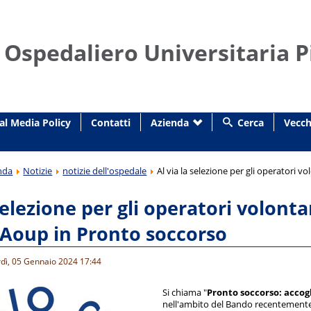
 Ospedaliero Universitaria P
al Media Policy
Contatti
Azienda
Cerca
Vecch
nda
Notizie
notizie dell'ospedale
Al via la selezione per gli operatori v
selezione per gli operatori volontari
 Aoup in Pronto soccorso
rdì, 05 Gennaio 2024 17:44
Si chiama "
Pronto soccorso: accog
nell'ambito del Bando recentemente 