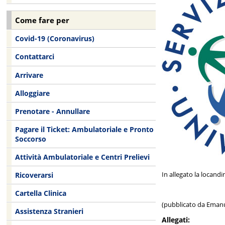
Come fare per
Covid-19 (Coronavirus)
Contattarci
Arrivare
Alloggiare
Prenotare - Annullare
Pagare il Ticket: Ambulatoriale e Pronto
Soccorso
Attività Ambulatoriale e Centri Prelievi
In allegato la locandi
Ricoverarsi
Cartella Clinica
(pubblicato da Emanu
Assistenza Stranieri
Allegati: