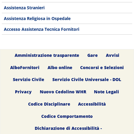
Assistenza Stranieri
Assistenza Religiosa in Ospedale
Accesso Assistenza Tecnica Fornitori
Amministrazione trasparente
Gare
Avvisi
AlboFornitori
Albo online
Concorsi e Selezioni
Servizio Civile
Servizio Civile Universale - DOL
Privacy
Nuovo Cedolino WHR
Note Legali
Codice Disciplinare
Accessibilità
Codice Comportamento
Dichiarazione di Accessibilità -