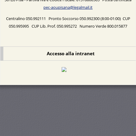
pec-aoupisana@legalmail.it
Centralino 050.992111 Pronto Soccorso 050.992300 (8:00-01:00) CUP
050.995995 CUP Lib. Prof. 050.995272 Numero Verde 800.015877
Accesso alla intranet