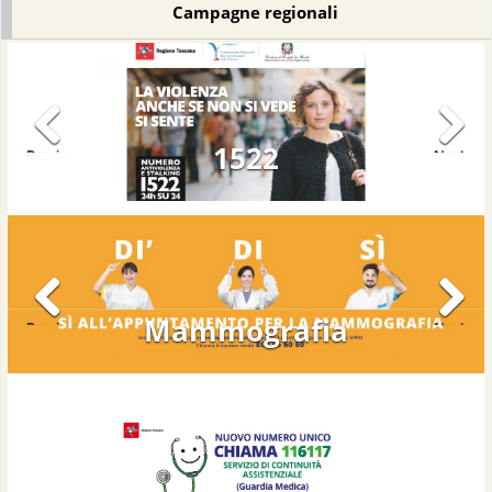
Campagne regionali
1522
Previous
Next
Mammografia
Previous
Next