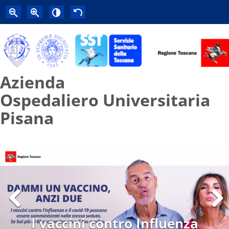
Azienda
Ospedaliero Universitaria
Pisana
Previous
Next
I vaccini contro Influenza