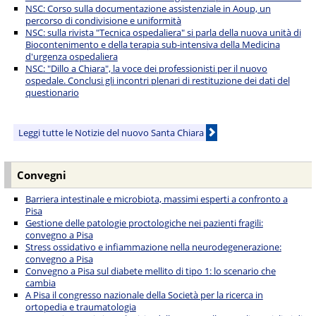
NSC: Corso sulla documentazione assistenziale in Aoup, un
percorso di condivisione e uniformità
NSC: sulla rivista "Tecnica ospedaliera" si parla della nuova unità di
Biocontenimento e della terapia sub-intensiva della Medicina
d'urgenza ospedaliera
NSC: "Dillo a Chiara", la voce dei professionisti per il nuovo
ospedale. Conclusi gli incontri plenari di restituzione dei dati del
questionario
Leggi tutte le Notizie del nuovo Santa Chiara
Convegni
Barriera intestinale e microbiota, massimi esperti a confronto a
Pisa
Gestione delle patologie proctologiche nei pazienti fragili:
convegno a Pisa
Stress ossidativo e infiammazione nella neurodegenerazione:
convegno a Pisa
Convegno a Pisa sul diabete mellito di tipo 1: lo scenario che
cambia
A Pisa il congresso nazionale della Società per la ricerca in
ortopedia e traumatologia