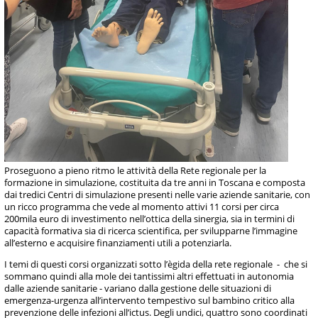
Proseguono a pieno ritmo le attività della Rete regionale per la
formazione in simulazione, costituita da tre anni in Toscana e composta
dai tredici Centri di simulazione presenti nelle varie aziende sanitarie, con
un ricco programma che vede al momento attivi 11 corsi per circa
200mila euro di investimento nell’ottica della sinergia, sia in termini di
capacità formativa sia di ricerca scientifica, per svilupparne l’immagine
all’esterno e acquisire finanziamenti utili a potenziarla.
I temi di questi corsi organizzati sotto l’ègida della rete regionale - che si
sommano quindi alla mole dei tantissimi altri effettuati in autonomia
dalle aziende sanitarie - variano dalla gestione delle situazioni di
emergenza-urgenza all’intervento tempestivo sul bambino critico alla
prevenzione delle infezioni all’ictus. Degli undici, quattro sono coordinati