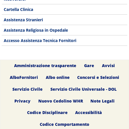
Cartella Clinica
Assistenza Stranieri
Assistenza Religiosa in Ospedale
Accesso Assistenza Tecnica Fornitori
Amministrazione trasparente
Gare
Avvisi
AlboFornitori
Albo online
Concorsi e Selezioni
Servizio Civile
Servizio Civile Universale - DOL
Privacy
Nuovo Cedolino WHR
Note Legali
Codice Disciplinare
Accessibilità
Codice Comportamento