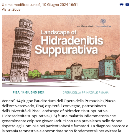
Ultima modifica: Lunedì, 10 Giugno 2024 16:51
Visite: 2053
Venerdì 14 giugno l'auditorium dell'Opera della Primaziale (Piazza
dell'Arcivescovado, Pisa) ospiterà il convegno, patrocininato
dall'Università di Pisa: Landscape of hidradenitis suppurativa.
L’idrosadenite suppurativa (HS) è una malattia infiammatoria che
generalmente colpisce giovani-adulti con una prevalenza nelle donne
rispetto agli uomini e nei pazienti obesi e fumatori. La diagnosi precoce e
la terapia tempestiva e appropriata sono fondamentali per evitare la