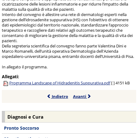
cicatrizzazione delle lesioni infiammatorie e per ridurre l’impatto della
malattia sulla qualità di vita dei pazienti.
Intento del convegno è allestire una rete di dermatologi esperti nella
gestione dell’idrosadenite suppurativa (HS) con l’obiettivo di ottenere
dati epidemiologici dal territorio nazionale, standardizzare l’approccio
terapeutico e raccogliere dati relativi agli outcomes terapeutici che
consentano di migliorare la gestione della malattia e la qualità di vita dei
pazienti.
Della segreteria scientifica del convegno fanno parte Valentina Dini e
Marco Romanelli, dell’unità operativa Dermatologia dell'Azienda
ospedaliero-universitaria pisana, entrambi docenti dell’Università di Pisa.
In allegato il programma.
Allegati:
Programma Landscape of Hidradenitis Suppurativa.pdf
[ ]
4151 kB
Indietro
Avanti
Diagnosi e Cura
Pronto Soccorso