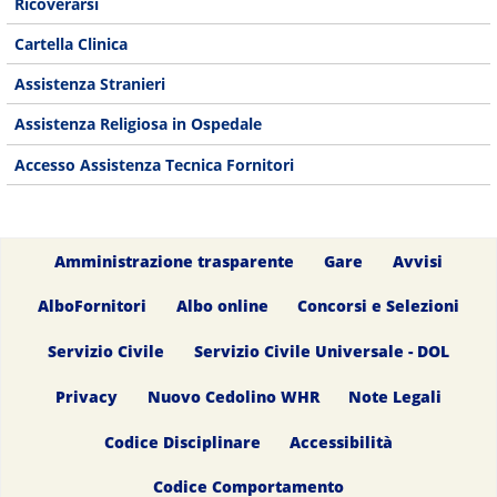
Ricoverarsi
Cartella Clinica
Assistenza Stranieri
Assistenza Religiosa in Ospedale
Accesso Assistenza Tecnica Fornitori
Amministrazione trasparente
Gare
Avvisi
AlboFornitori
Albo online
Concorsi e Selezioni
Servizio Civile
Servizio Civile Universale - DOL
Privacy
Nuovo Cedolino WHR
Note Legali
Codice Disciplinare
Accessibilità
Codice Comportamento