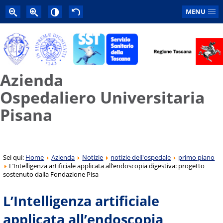
MENU
Azienda
Ospedaliero Universitaria
Pisana
Sei qui:
Home
Azienda
Notizie
notizie dell'ospedale
primo piano
L’Intelligenza artificiale applicata all’endoscopia digestiva: progetto
sostenuto dalla Fondazione Pisa
L’Intelligenza artificiale
applicata all’endoscopia