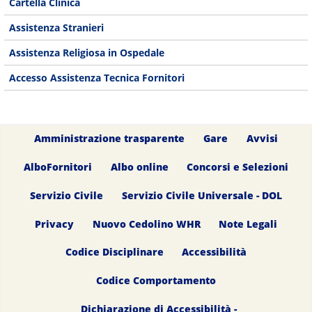
Cartella Clinica
Assistenza Stranieri
Assistenza Religiosa in Ospedale
Accesso Assistenza Tecnica Fornitori
Amministrazione trasparente
Gare
Avvisi
AlboFornitori
Albo online
Concorsi e Selezioni
Servizio Civile
Servizio Civile Universale - DOL
Privacy
Nuovo Cedolino WHR
Note Legali
Codice Disciplinare
Accessibilità
Codice Comportamento
Dichiarazione di Accessibilità -