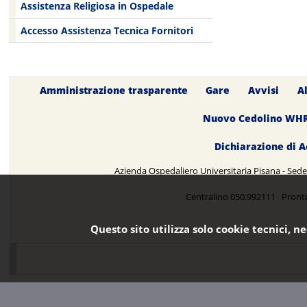
Assistenza Religiosa in Ospedale
Accesso Assistenza Tecnica Fornitori
Amministrazione trasparente
Gare
Avvisi
A
Nuovo Cedolino WH
Dichiarazione di A
Azienda Ospedaliero Universitaria Pisana - Sede 
Centralino 050.992111 Pront
Questo sito utilizza solo cookie tecnici, n