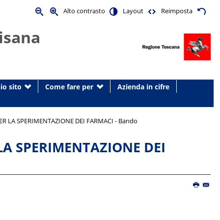
Alto contrasto
Layout
Reimposta
isana
io sito
Come fare per
Azienda in cifre
ER LA SPERIMENTAZIONE DEI FARMACI - Bando
LA SPERIMENTAZIONE DEI