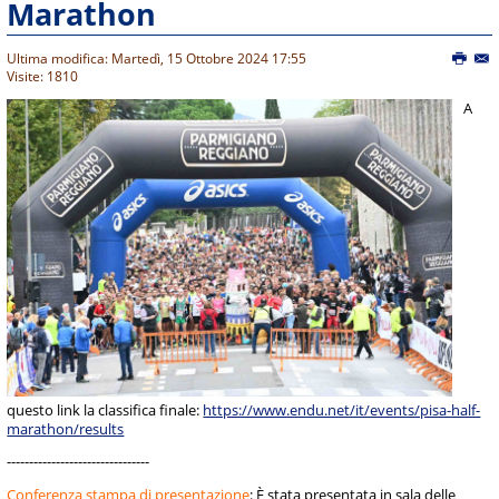
Marathon
Ultima modifica: Martedì, 15 Ottobre 2024 17:55
Visite: 1810
A
questo link la classifica finale:
https://www.endu.net/it/events/pisa-half-
marathon/results
--------------------------------
Conferenza stampa di presentazione
: È stata presentata in sala delle