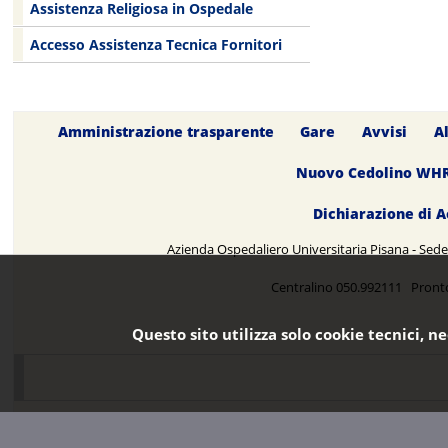
Assistenza Religiosa in Ospedale
Accesso Assistenza Tecnica Fornitori
Amministrazione trasparente
Gare
Avvisi
A
Nuovo Cedolino WH
Dichiarazione di A
Azienda Ospedaliero Universitaria Pisana - Sede 
Centralino 050.992111 Pront
Questo sito utilizza solo cookie tecnici, n