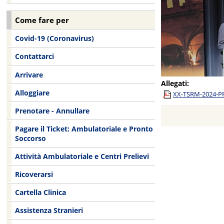
Come fare per
Covid-19 (Coronavirus)
Contattarci
Arrivare
Allegati:
Alloggiare
XX-TSRM-2024-P
Prenotare - Annullare
Pagare il Ticket: Ambulatoriale e Pronto
Soccorso
Attività Ambulatoriale e Centri Prelievi
Ricoverarsi
Cartella Clinica
Assistenza Stranieri