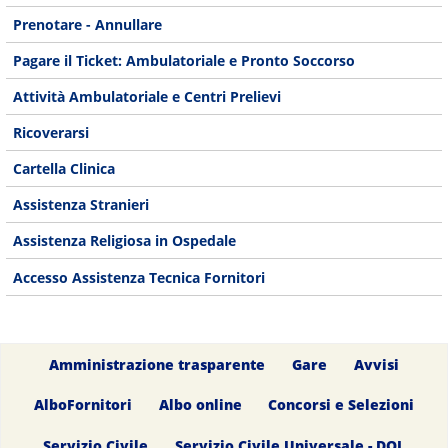
Prenotare - Annullare
Pagare il Ticket: Ambulatoriale e Pronto Soccorso
Attività Ambulatoriale e Centri Prelievi
Ricoverarsi
Cartella Clinica
Assistenza Stranieri
Assistenza Religiosa in Ospedale
Accesso Assistenza Tecnica Fornitori
Amministrazione trasparente
Gare
Avvisi
AlboFornitori
Albo online
Concorsi e Selezioni
Servizio Civile
Servizio Civile Universale - DOL