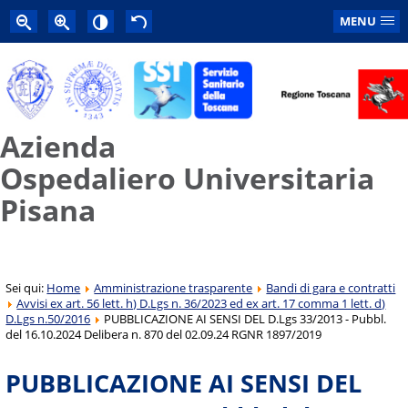
MENU
Azienda
Ospedaliero Universitaria
Pisana
Sei qui:
Home
Amministrazione trasparente
Bandi di gara e contratti
Avvisi ex art. 56 lett. h) D.Lgs n. 36/2023 ed ex art. 17 comma 1 lett. d)
D.Lgs n.50/2016
PUBBLICAZIONE AI SENSI DEL D.Lgs 33/2013 - Pubbl.
del 16.10.2024 Delibera n. 870 del 02.09.24 RGNR 1897/2019
PUBBLICAZIONE AI SENSI DEL