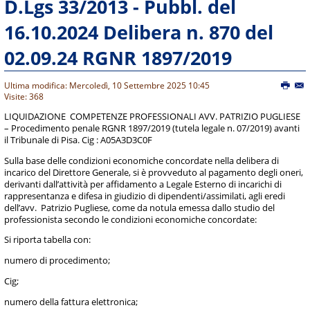
D.Lgs 33/2013 - Pubbl. del
16.10.2024 Delibera n. 870 del
02.09.24 RGNR 1897/2019
Ultima modifica: Mercoledì, 10 Settembre 2025 10:45
Visite: 368
LIQUIDAZIONE COMPETENZE PROFESSIONALI AVV. PATRIZIO PUGLIESE
– Procedimento penale RGNR 1897/2019 (tutela legale n. 07/2019) avanti
il Tribunale di Pisa. Cig : A05A3D3C0F
Sulla base delle condizioni economiche concordate nella delibera di
incarico del Direttore Generale, si è provveduto al pagamento degli oneri,
derivanti dall’attività per affidamento a Legale Esterno di incarichi di
rappresentanza e difesa in giudizio di dipendenti/assimilati, agli eredi
dell’avv. Patrizio Pugliese, come da notula emessa dallo studio del
professionista secondo le condizioni economiche concordate:
Si riporta tabella con:
numero di procedimento;
Cig;
numero della fattura elettronica;