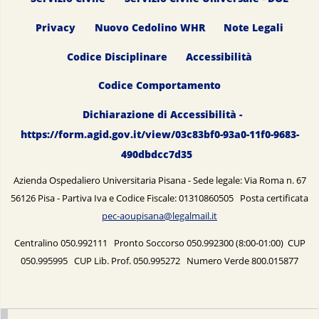
Privacy
Nuovo Cedolino WHR
Note Legali
Codice Disciplinare
Accessibilità
Codice Comportamento
Dichiarazione di Accessibilità -
https://form.agid.gov.it/view/03c83bf0-93a0-11f0-9683-
490dbdcc7d35
Azienda Ospedaliero Universitaria Pisana - Sede legale: Via Roma n. 67
56126 Pisa - Partiva Iva e Codice Fiscale: 01310860505 Posta certificata
pec-aoupisana@legalmail.it
Centralino 050.992111 Pronto Soccorso 050.992300 (8:00-01:00) CUP
050.995995 CUP Lib. Prof. 050.995272 Numero Verde 800.015877