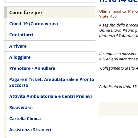
Ultima modifica: Merc
Come fare per
Visite: 468
Covid-19 (Coronavirus)
A seguito della proce
Universitaria Pisana pe
Contattarci
dinnanzi il Tribunale 
Arrivare
Il compenso massimo pre
Alloggiare
€. 9.459,00 oltre acce
Prenotare - Annullare
Collegamento al sito 
Pagare il Ticket: Ambulatoriale e Pronto
Soccorso
Pubblicato in data 17
Attività Ambulatoriale e Centri Prelievi
Ricoverarsi
Cartella Clinica
Assistenza Stranieri