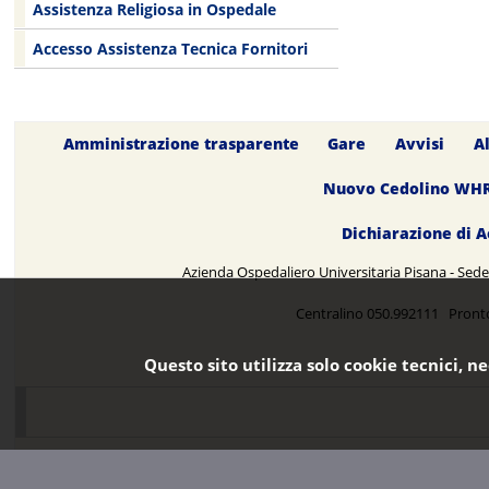
Assistenza Religiosa in Ospedale
Accesso Assistenza Tecnica Fornitori
Amministrazione trasparente
Gare
Avvisi
A
Nuovo Cedolino WH
Dichiarazione di A
Azienda Ospedaliero Universitaria Pisana - Sede 
Centralino 050.992111 Pront
Questo sito utilizza solo cookie tecnici, n