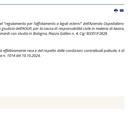
 “regolamento per l’affidamento a legali esterni” dell’Azienda Ospedaliero-
giudizio dell’AOUP, per la causa di responsabilità civile in materia di lavoro,
nardi con studio in Bologna, Piazza Galileo n. 4. Cig:
B3351F2828
 effettivamente resa e del rispetto delle condizioni contrattuali pattuite, è di
ra n. 1014 del 10.10.2024.