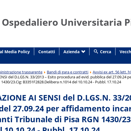
 Ospedaliero Universitaria P
al Media Policy
Contatti
Azienda
Cerca
Vecch
nistrazione trasparente
Bandi di gara e contratti
Avvisi ex art. 56 lett.
SI del D.LGS.N. 33/2013 – Esito procedura ad evid. pubblica del 27.09.24 p
 1430/23.Cig: B3351F2828.Delibera n.1014 del 10.10.24 - Pubbl. 17.10.24
IONE AI SENSI del D.LGS.N. 33/20
del 27.09.24 per affidamento inca
ti Tribunale di Pisa RGN 1430/23
l 10.10.24 - Pubbl. 17.10.24