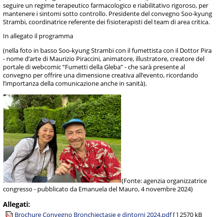
seguire un regime terapeutico farmacologico e riabilitativo rigoroso, per
mantenere i sintomi sotto controllo. Presidente del convegno Soo-kyung
Strambi, coordinatrice referente dei fisioterapisti del team di area critica.
In allegato il programma
(nella foto in basso Soo-kyung Strambi con il fumettista con il Dottor Pira
- nome d’arte di Maurizio Piraccini, animatore, illustratore, creatore del
portale di webcomic “Fumetti della Gleba” - che sarà presente al
convegno per offrire una dimensione creativa all’evento, ricordando
l’importanza della comunicazione anche in sanità).
(Fonte: agenzia organizzatrice
congresso - pubblicato da Emanuela del Mauro, 4 novembre 2024)
Allegati:
Brochure Convegno Bronchiectasie e dintorni 2024.pdf
[ ]
2570 kB