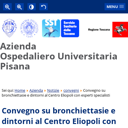
MENU
Azienda
Ospedaliero Universitaria
Pisana
Sei qui:
Home
Azienda
Notizie
convegni
Convegno su
bronchiettasie e dintorni al Centro Eliopoli con esperti specialisti
Convegno su bronchiettasie e
dintorni al Centro Eliopoli con