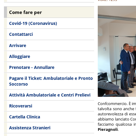
Come fare per
Covid-19 (Coronavirus)
Contattarci
Arrivare
Alloggiare
Prenotare - Annullare
Pagare il Ticket: Ambulatoriale e Pronto
Soccorso
Attività Ambulatoriale e Centri Prelievi
Confcommercio. È impo
Ricoverarsi
talvolta sono anche f
autorevolezza di ess
Cartella Clinica
abbiamo lanciato Conf
facciamo qualcosa i
Assistenza Stranieri
Pieragnoli
.