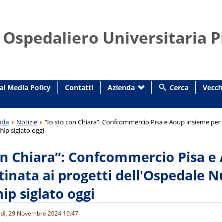
 Ospedaliero Universitaria P
al Media Policy
Contatti
Azienda
Cerca
Vecch
nda
Notizie
“Io sto con Chiara”: Confcommercio Pisa e Aoup insieme per l
hip siglato oggi
on Chiara”: Confcommercio Pisa e 
tinata ai progetti dell'Ospedale 
ip siglato oggi
rdì, 29 Novembre 2024 10:47