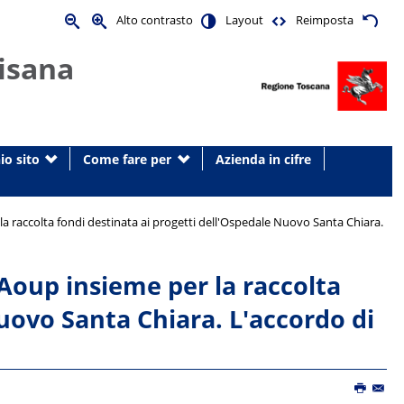
Alto contrasto
Layout
Reimposta
isana
io sito
Come fare per
Azienda in cifre
a raccolta fondi destinata ai progetti dell'Ospedale Nuovo Santa Chiara.
Aoup insieme per la raccolta
Nuovo Santa Chiara. L'accordo di